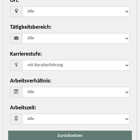
Ort
:
Tätigkeitsbereich
:
Karrierestufe
:
Arbeitsverhältnis
:
Arbeitszeit
:
Zurücksetzen