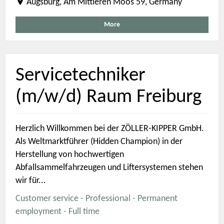
Augsburg, Am Mittleren Moos 59, Germany
More
Servicetechniker
(m/w/d) Raum Freiburg
Herzlich Willkommen bei der ZÖLLER-KIPPER GmbH.
Als Weltmarktführer (Hidden Champion) in der
Herstellung von hochwertigen
Abfallsammelfahrzeugen und Liftersystemen stehen
wir für...
Customer service - Professional - Permanent
employment - Full time