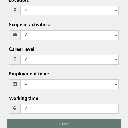
Location
:
Scope of activities
:
Career level
:
Employment type
:
Working time
:
Reset