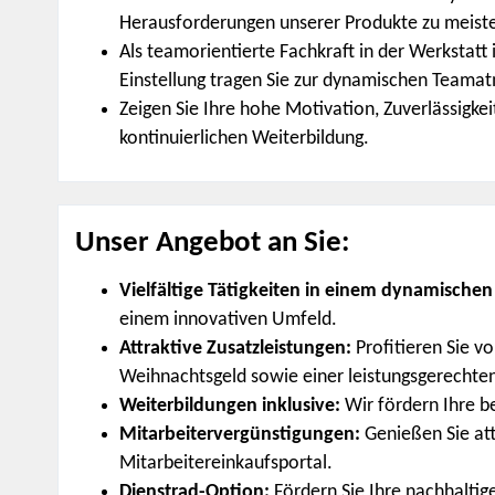
Herausforderungen unserer Produkte zu meiste
Als teamorientierte Fachkraft in der Werkstatt i
Einstellung tragen Sie zur dynamischen Teama
Zeigen Sie Ihre hohe Motivation, Zuverlässigkei
kontinuierlichen Weiterbildung.
Unser Angebot an Sie:
Vielfältige Tätigkeiten in einem dynamische
einem innovativen Umfeld.
Attraktive Zusatzleistungen:
Profitieren Sie 
Weihnachtsgeld sowie einer leistungsgerechte
Weiterbildungen inklusive:
Wir fördern Ihre b
Mitarbeitervergünstigungen:
Genießen Sie at
Mitarbeitereinkaufsportal.
Dienstrad-Option:
Fördern Sie Ihre nachhaltig