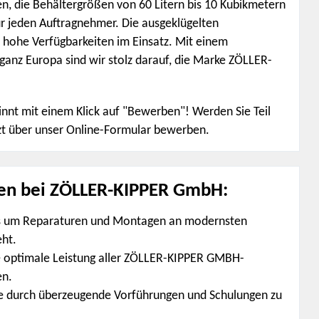
en, die Behältergrößen von 60 Litern bis 10 Kubikmetern
r jeden Auftragnehmer. Die ausgeklügelten
d hohe Verfügbarkeiten im Einsatz. Mit einem
anz Europa sind wir stolz darauf, die Marke ZÖLLER-
innt mit einem Klick auf "Bewerben"! Werden Sie Teil
tzt über unser Online-Formular bewerben.
ben bei ZÖLLER-KIPPER GmbH:
 es um Reparaturen und Montagen an modernsten
ht.
ie optimale Leistung aller ZÖLLER-KIPPER GMBH-
en.
se durch überzeugende Vorführungen und Schulungen zu