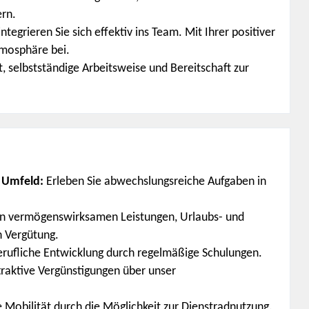
rn.
ntegrieren Sie sich effektiv ins Team. Mit Ihrer positiver
tmosphäre bei.
t, selbstständige Arbeitsweise und Bereitschaft zur
n Umfeld:
Erleben Sie abwechslungsreiche Aufgaben in
von vermögenswirksamen Leistungen, Urlaubs- und
n Vergütung.
erufliche Entwicklung durch regelmäßige Schulungen.
traktive Vergünstigungen über unser
e Mobilität durch die Möglichkeit zur Dienstradnutzung.