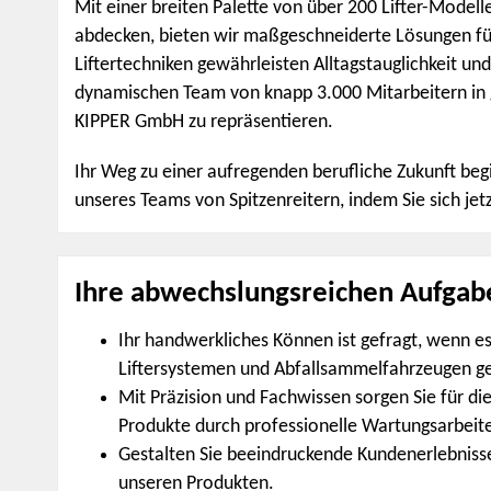
Mit einer breiten Palette von über 200 Lifter-Modell
abdecken, bieten wir maßgeschneiderte Lösungen fü
Liftertechniken gewährleisten Alltagstauglichkeit un
dynamischen Team von knapp 3.000 Mitarbeitern in g
KIPPER GmbH zu repräsentieren.
Ihr Weg zu einer aufregenden berufliche Zukunft beg
unseres Teams von Spitzenreitern, indem Sie sich je
Ihre abwechslungsreichen Aufga
Ihr handwerkliches Können ist gefragt, wenn
Liftersystemen und Abfallsammelfahrzeugen ge
Mit Präzision und Fachwissen sorgen Sie für d
Produkte durch professionelle Wartungsarbeit
Gestalten Sie beeindruckende Kundenerlebnis
unseren Produkten.