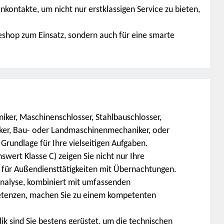
nkontakte, um nicht nur erstklassigen Service zu bieten,
eshop zum Einsatz, sondern auch für eine smarte
iker, Maschinenschlosser, Stahlbauschlosser,
ker, Bau- oder Landmaschinenmechaniker, oder
Grundlage für Ihre vielseitigen Aufgaben.
wert Klasse C) zeigen Sie nicht nur Ihre
t für Außendiensttätigkeiten mit Übernachtungen.
analyse, kombiniert mit umfassenden
etenzen, machen Sie zu einem kompetenten
ik sind Sie bestens gerüstet, um die technischen