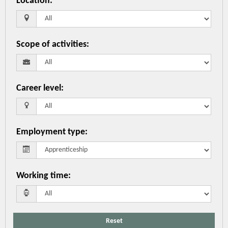
Location
:
Scope of activities
:
Career level
:
Employment type
:
Working time
:
Reset